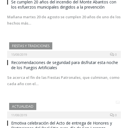
Se cumplen 20 años del incendio del Monte Abantos con
los esfuerzos municipales dirigidos a la prevención
Mañana martes 20 de agosto se cumplen 20 años de uno de los
hechos más…
FIESTAS Y TRADICIONES
15/08/2019
0
Recomendaciones de seguridad para disfrutar esta noche
de los Fuegos Artificiales
Se acerca el fin de las Fiestas Patronales, que culminan, como
cada año con el…
ACTUALIDAD
11/08/2019
0
Emotiva celebración del Acto de entrega de Honores y