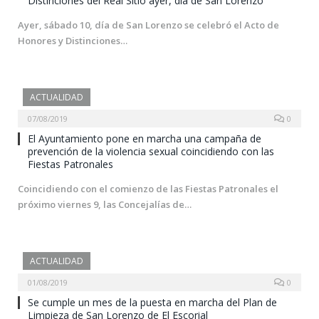
Distinciones del Real Sitio ayer, día de San Lorenzo
Ayer, sábado 10, día de San Lorenzo se celebró el Acto de
Honores y Distinciones…
ACTUALIDAD
07/08/2019
0
El Ayuntamiento pone en marcha una campaña de
prevención de la violencia sexual coincidiendo con las
Fiestas Patronales
Coincidiendo con el comienzo de las Fiestas Patronales el
próximo viernes 9, las Concejalías de…
ACTUALIDAD
01/08/2019
0
Se cumple un mes de la puesta en marcha del Plan de
Limpieza de San Lorenzo de El Escorial