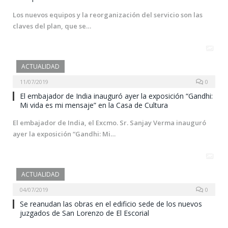
Los nuevos equipos y la reorganización del servicio son las
claves del plan, que se…
ACTUALIDAD
11/07/2019
0
El embajador de India inauguró ayer la exposición “Gandhi:
Mi vida es mi mensaje” en la Casa de Cultura
El embajador de India, el Excmo. Sr. Sanjay Verma inauguró
ayer la exposición “Gandhi: Mi…
ACTUALIDAD
04/07/2019
0
Se reanudan las obras en el edificio sede de los nuevos
juzgados de San Lorenzo de El Escorial