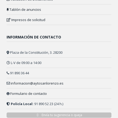
Tablón de anuncios
Impresos de solicitud
INFORMACIÓN DE CONTACTO
Plaza de la Constitución, 3. 28200
L-V de 09:00 a 14:00
91 890 36 44
informacion@aytosanlorenzo.es
Formulario de contacto
Policía Local:
91 890 52 23 (24 h.)
Envía tu sugerencia o queja