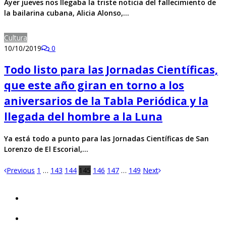
Ayer jueves nos llegaba la triste noticia del fallecimiento de
la bailarina cubana, Alicia Alonso,…
Cultura
10/10/2019
0
Todo listo para las Jornadas Científicas,
que este año giran en torno a los
aniversarios de la Tabla Periódica y la
llegada del hombre a la Luna
Ya está todo a punto para las Jornadas Científicas de San
Lorenzo de El Escorial,…
Previous
1
…
143
144
145
146
147
…
149
Next