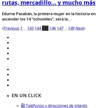
rutas, mercadillo… y mucho más
Edurne Pasabán, la primera mujer en la historia en
ascender los 14 “ochomiles”, será la…
Previous
1
…
143
144
145
146
147
…
149
Next
EN UN CLICK
Teléfonos y direcciones de interés