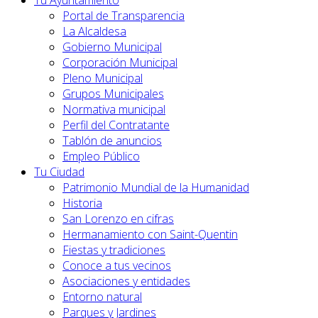
Tu Ayuntamiento
Portal de Transparencia
La Alcaldesa
Gobierno Municipal
Corporación Municipal
Pleno Municipal
Grupos Municipales
Normativa municipal
Perfil del Contratante
Tablón de anuncios
Empleo Público
Tu Ciudad
Patrimonio Mundial de la Humanidad
Historia
San Lorenzo en cifras
Hermanamiento con Saint-Quentin
Fiestas y tradiciones
Conoce a tus vecinos
Asociaciones y entidades
Entorno natural
Parques y Jardines