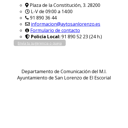
Plaza de la Constitución, 3. 28200
L-V de 09:00 a 14:00
91 890 36 44
informacion@aytosanlorenzo.es
Formulario de contacto
Policía Local:
91 890 52 23 (24 h.)
Envía tu sugerencia o queja
Departamento de Comunicación del M.I.
Ayuntamiento de San Lorenzo de El Escorial