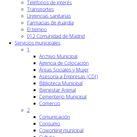
Teléfonos de interés
Transportes
Urgencias sanitarias
Farmacias de guardia
El tiempo
012 Comunidad de Madrid
Servicios
municipales
1
Archivo Municipal
Agencia de Colocación
Áreas Sociales y Mujer
Asesoría a Empresas (CDI)
Biblioteca Municipal
Bienestar Animal
Cementerio Municipal
Comercio
2
Comunicación
Consumo
Coworking municipal