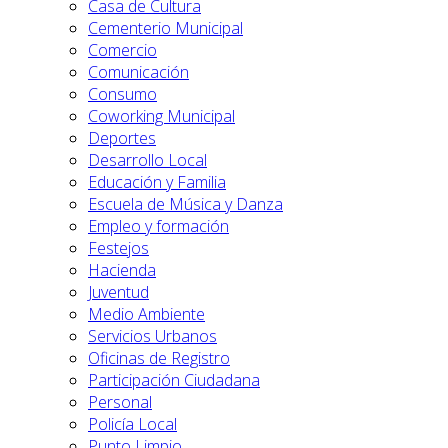
Casa de Cultura
Cementerio Municipal
Comercio
Comunicación
Consumo
Coworking Municipal
Deportes
Desarrollo Local
Educación y Familia
Escuela de Música y Danza
Empleo y formación
Festejos
Hacienda
Juventud
Medio Ambiente
Servicios Urbanos
Oficinas de Registro
Participación Ciudadana
Personal
Policía Local
Punto Limpio