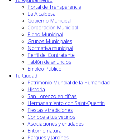
Tu Ayuntamiento
Portal de Transparencia
La Alcaldesa
Gobierno Municipal
Corporación Municipal
Pleno Municipal
Grupos Municipales
Normativa municipal
Perfil del Contratante
Tablón de anuncios
Empleo Público
Tu Ciudad
Patrimonio Mundial de la Humanidad
Historia
San Lorenzo en cifras
Hermanamiento con Saint-Quentin
Fiestas y tradiciones
Conoce a tus vecinos
Asociaciones y entidades
Entorno natural
Parques y Jardines