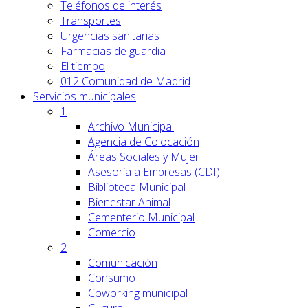
Teléfonos de interés
Transportes
Urgencias sanitarias
Farmacias de guardia
El tiempo
012 Comunidad de Madrid
Servicios
municipales
1
Archivo Municipal
Agencia de Colocación
Áreas Sociales y Mujer
Asesoría a Empresas (CDI)
Biblioteca Municipal
Bienestar Animal
Cementerio Municipal
Comercio
2
Comunicación
Consumo
Coworking municipal