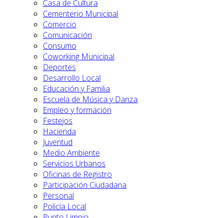
Casa de Cultura
Cementerio Municipal
Comercio
Comunicación
Consumo
Coworking Municipal
Deportes
Desarrollo Local
Educación y Familia
Escuela de Música y Danza
Empleo y formación
Festejos
Hacienda
Juventud
Medio Ambiente
Servicios Urbanos
Oficinas de Registro
Participación Ciudadana
Personal
Policía Local
Punto Limpio