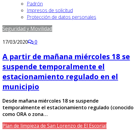
Padrón
Impresos de solicitud
Protección de datos personales
Seguridad y Movilidad
17/03/2020
0
A partir de mañana miércoles 18 se
suspende temporalmente el
estacionamiento regulado en el
municipio
Desde mañana miércoles 18 se suspende
temporalmente el estacionamiento regulado (conocido
como ORA o zona…
Plan de limpieza de San Lorenzo de El Escorial