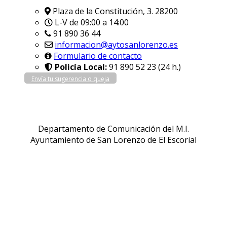
Plaza de la Constitución, 3. 28200
L-V de 09:00 a 14:00
91 890 36 44
informacion@aytosanlorenzo.es
Formulario de contacto
Policía Local:
91 890 52 23 (24 h.)
Envía tu sugerencia o queja
Departamento de Comunicación del M.I.
Ayuntamiento de San Lorenzo de El Escorial