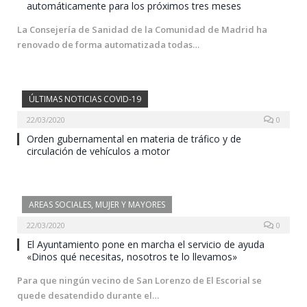
automáticamente para los próximos tres meses
La Consejería de Sanidad de la Comunidad de Madrid ha
renovado de forma automatizada todas…
ÚLTIMAS NOTICIAS COVID-19
22/03/2020
0
Orden gubernamental en materia de tráfico y de
circulación de vehículos a motor
AREAS SOCIALES, MUJER Y MAYORES
22/03/2020
0
El Ayuntamiento pone en marcha el servicio de ayuda
«Dinos qué necesitas, nosotros te lo llevamos»
Para que ningún vecino de San Lorenzo de El Escorial se
quede desatendido durante el…