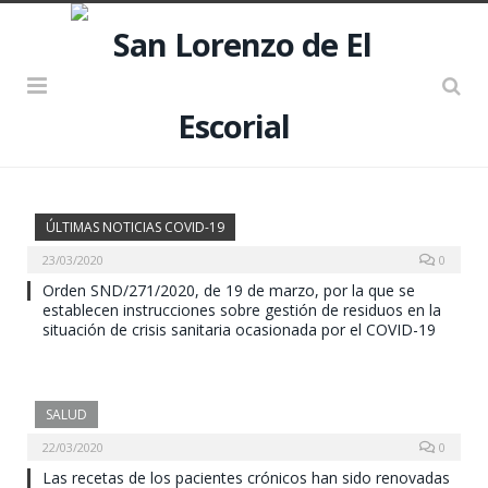
ÚLTIMAS NOTICIAS COVID-19
23/03/2020
0
Orden SND/271/2020, de 19 de marzo, por la que se
establecen instrucciones sobre gestión de residuos en la
situación de crisis sanitaria ocasionada por el COVID-19
SALUD
22/03/2020
0
Las recetas de los pacientes crónicos han sido renovadas