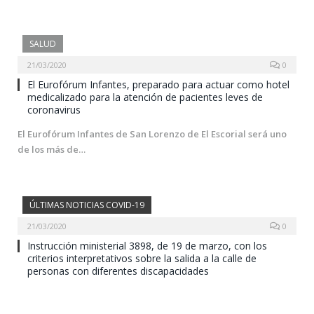
SALUD
21/03/2020
0
El Eurofórum Infantes, preparado para actuar como hotel
medicalizado para la atención de pacientes leves de
coronavirus
El Eurofórum Infantes de San Lorenzo de El Escorial será uno
de los más de…
ÚLTIMAS NOTICIAS COVID-19
21/03/2020
0
Instrucción ministerial 3898, de 19 de marzo, con los
criterios interpretativos sobre la salida a la calle de
personas con diferentes discapacidades