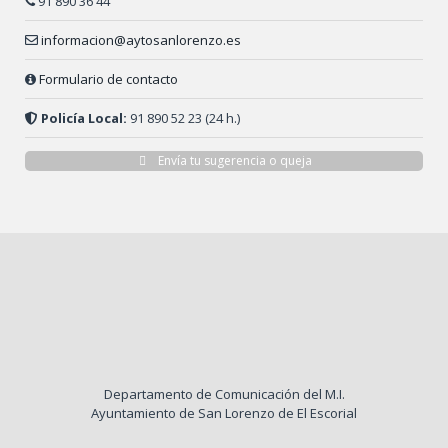
91 890 36 44
informacion@aytosanlorenzo.es
Formulario de contacto
Policía Local:
91 890 52 23 (24 h.)
Envía tu sugerencia o queja
Departamento de Comunicación del M.I.
Ayuntamiento de San Lorenzo de El Escorial