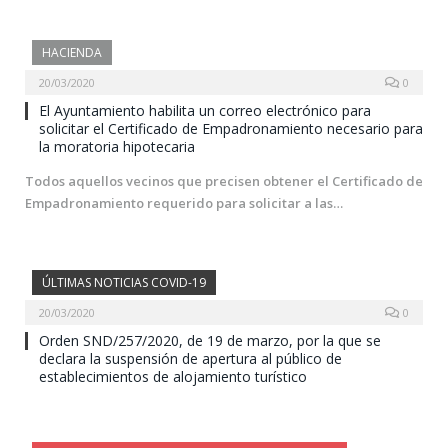
HACIENDA
20/03/2020
0
El Ayuntamiento habilita un correo electrónico para
solicitar el Certificado de Empadronamiento necesario para
la moratoria hipotecaria
Todos aquellos vecinos que precisen obtener el Certificado de
Empadronamiento requerido para solicitar a las…
ÚLTIMAS NOTICIAS COVID-19
20/03/2020
0
Orden SND/257/2020, de 19 de marzo, por la que se
declara la suspensión de apertura al público de
establecimientos de alojamiento turístico