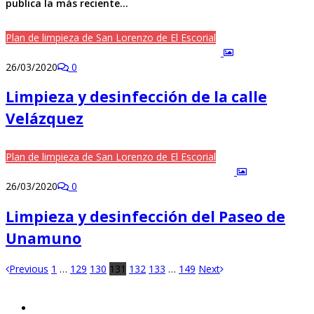
publica la más reciente…
Plan de limpieza de San Lorenzo de El Escorial
26/03/2020
0
Limpieza y desinfección de la calle
Velázquez
Plan de limpieza de San Lorenzo de El Escorial
26/03/2020
0
Limpieza y desinfección del Paseo de
Unamuno
Previous
1
…
129
130
131
132
133
…
149
Next