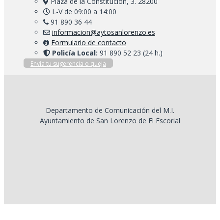
Plaza de la Constitución, 3. 28200
L-V de 09:00 a 14:00
91 890 36 44
informacion@aytosanlorenzo.es
Formulario de contacto
Policía Local:
91 890 52 23 (24 h.)
Envía tu sugerencia o queja
Departamento de Comunicación del M.I.
Ayuntamiento de San Lorenzo de El Escorial