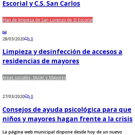
Escorial y C.S. San Carlos
Plan de limpieza de San Lorenzo de El Escorial
28/03/2020
0
Limpieza y desinfección de accesos a
residencias de mayores
Areas sociales, Mujer y Mayores
27/03/2020
0
Consejos de ayuda psicológica para que
niños y mayores hagan frente a la crisis
La página web municipal dispone desde hoy de un nuevo