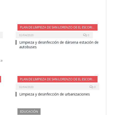
PLAN DE LIMPIEZA DE SAN LORENZO DE EL ESCORIAL
02/04/2020
0
Limpieza y desinfección de dársena estación de
autobuses
ta
PLAN DE LIMPIEZA DE SAN LORENZO DE EL ESCORIAL
02/04/2020
0
Limpieza y desinfección de urbanizaciones
EDUCACIÓN