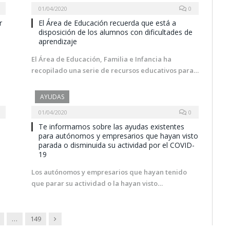
01/04/2020
0
r
El Área de Educación recuerda que está a
disposición de los alumnos con dificultades de
aprendizaje
El Área de Educación, Familia e Infancia ha
recopilado una serie de recursos educativos para…
AYUDAS
01/04/2020
0
Te informamos sobre las ayudas existentes
para autónomos y empresarios que hayan visto
parada o disminuida su actividad por el COVID-
19
Los autónomos y empresarios que hayan tenido
que parar su actividad o la hayan visto…
Next
…
149