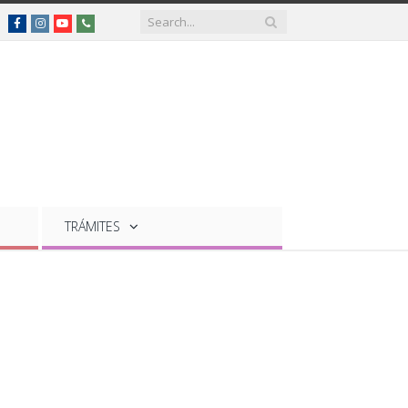
Facebook
Instagram
YouTube
Teléfonos
de
interés
TRÁMITES