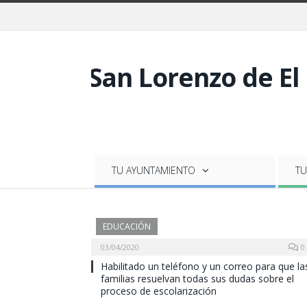
TU AYUNTAMIENTO
TU
EDUCACIÓN
03/04/2020
0
Habilitado un teléfono y un correo para que la
familias resuelvan todas sus dudas sobre el
proceso de escolarización