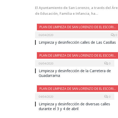
El Ayuntamiento de San Lorenzo, a través del Ár
de Educación, Familia e Infancia, ha…
PLAN DE LIMPIEZA DE SAN LORENZO DE EL ESCORIAL
06/04/2020
0
Limpieza y desinfección calles de Las Casillas
PLAN DE LIMPIEZA DE SAN LORENZO DE EL ESCORIAL
06/04/2020
0
Limpieza y desinfección de la Carretera de
Guadarrama
PLAN DE LIMPIEZA DE SAN LORENZO DE EL ESCORIAL
04/04/2020
0
Limpieza y desinfección de diversas calles
durante el 3 y 4 de abril