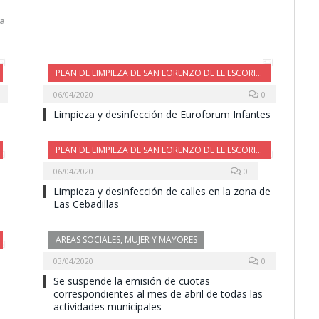
ea
PLAN DE LIMPIEZA DE SAN LORENZO DE EL ESCORIAL
06/04/2020
0
Limpieza y desinfección de Euroforum Infantes
PLAN DE LIMPIEZA DE SAN LORENZO DE EL ESCORIAL
06/04/2020
0
Limpieza y desinfección de calles en la zona de
Las Cebadillas
AREAS SOCIALES, MUJER Y MAYORES
03/04/2020
0
Se suspende la emisión de cuotas
correspondientes al mes de abril de todas las
actividades municipales