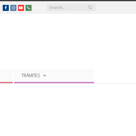
Facebook
Instagram
YouTube
Teléfonos
de
interés
TRÁMITES