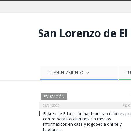
TU AYUNTAMIENTO
TU
EDUCACIÓN
06/04/2020
0
El Área de Educación ha dispuesto deberes po
correo para los alumnos sin medios
informáticos en casa y logopedia online y
telefónica