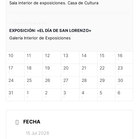
Sala interior de exposiciones. Casa de Cultura
Evento de todo el día
EXPOSICIÓN: «EL DÍA DE SAN LORENZO»
Galería Interior de Exposiciones
10
11
12
13
14
15
16
17
18
19
20
21
22
23
24
25
26
27
28
29
30
31
1
2
3
4
5
6
FECHA
15 Jul 2026