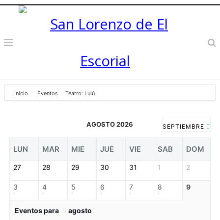
Inicio
Eventos
Teatro: Lulú
AGOSTO 2026
SEPTIEMBRE
LUN
MAR
MIE
JUE
VIE
SAB
DOM
27
28
29
30
31
1
2
3
4
5
6
7
8
9
Eventos para
9
agosto