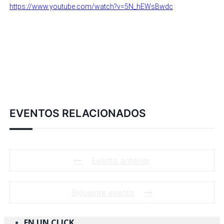
https://www.youtube.com/watch?v=5N_hEWsBwdc
EVENTOS RELACIONADOS
Evento anterior
Siguiente evento
EN UN CLICK