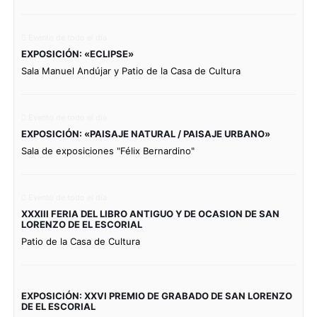
Evento de todo el día
EXPOSICIÓN: «ECLIPSE»
Sala Manuel Andújar y Patio de la Casa de Cultura
Evento de todo el día
EXPOSICIÓN: «PAISAJE NATURAL / PAISAJE URBANO»
Sala de exposiciones "Félix Bernardino"
Evento de todo el día
XXXIII FERIA DEL LIBRO ANTIGUO Y DE OCASION DE SAN
LORENZO DE EL ESCORIAL
Patio de la Casa de Cultura
EXPOSICIÓN: XXVI PREMIO DE GRABADO DE SAN LORENZO
DE EL ESCORIAL