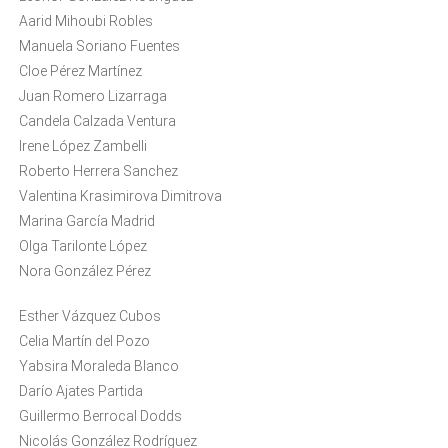
Aarid Mihoubi Robles
Manuela Soriano Fuentes
Cloe Pérez Martínez
Juan Romero Lizarraga
Candela Calzada Ventura
Irene López Zambelli
Roberto Herrera Sanchez
Valentina Krasimirova Dimitrova
Marina García Madrid
Olga Tarilonte López
Nora González Pérez
Esther Vázquez Cubos
Celia Martín del Pozo
Yabsira Moraleda Blanco
Darío Ajates Partida
Guillermo Berrocal Dodds
Nicolás González Rodríguez