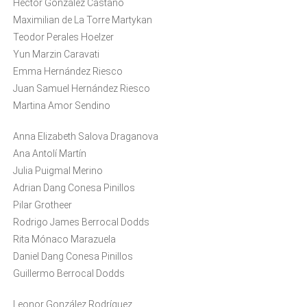
Héctor González Castaño
Maximilian de La Torre Martykan
Teodor Perales Hoelzer
Yun Marzin Caravati
Emma Hernández Riesco
Juan Samuel Hernández Riesco
Martina Amor Sendino
Anna Elizabeth Salova Draganova
Ana Antolí Martín
Julia Puigmal Merino
Adrian Dang Conesa Pinillos
Pilar Grotheer
Rodrigo James Berrocal Dodds
Rita Mónaco Marazuela
Daniel Dang Conesa Pinillos
Guillermo Berrocal Dodds
Leonor González Rodríguez