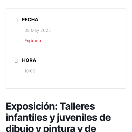
FECHA
08 May 2025
Expirado
HORA
10:00
Exposición: Talleres
infantiles y juveniles de
dibujo y pintura y de