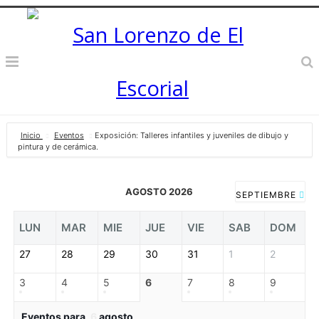
Inicio
Eventos
Exposición: Talleres infantiles y juveniles de dibujo y
pintura y de cerámica.
AGOSTO 2026
SEPTIEMBRE
LUN
MAR
MIE
JUE
VIE
SAB
DOM
27
28
29
30
31
1
2
3
4
5
6
7
8
9
Eventos para
6
agosto