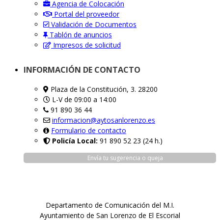
Agencia de Colocación
Portal del proveedor
Validación de Documentos
Tablón de anuncios
Impresos de solicitud
INFORMACIÓN DE CONTACTO
Plaza de la Constitución, 3. 28200
L-V de 09:00 a 14:00
91 890 36 44
informacion@aytosanlorenzo.es
Formulario de contacto
Policía Local:
91 890 52 23 (24 h.)
Envía tu sugerencia o queja
Departamento de Comunicación del M.I.
Ayuntamiento de San Lorenzo de El Escorial