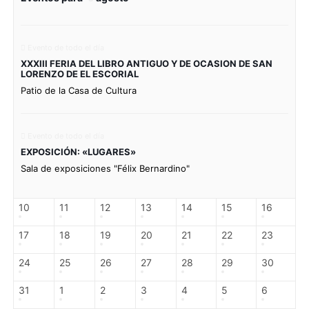
Evento de todo el día
XXXIII FERIA DEL LIBRO ANTIGUO Y DE OCASION DE SAN
LORENZO DE EL ESCORIAL
Patio de la Casa de Cultura
Evento de todo el día
EXPOSICIÓN: «LUGARES»
Sala de exposiciones "Félix Bernardino"
10
11
12
13
14
15
16
17
18
19
20
21
22
23
24
25
26
27
28
29
30
31
1
2
3
4
5
6