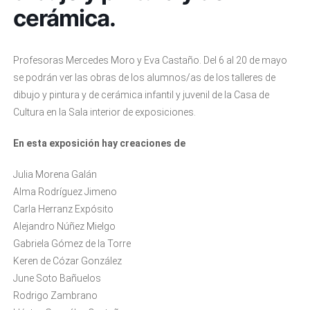
cerámica.
Profesoras Mercedes Moro y Eva Castaño. Del 6 al 20 de mayo
se podrán ver las obras de los alumnos/as de los talleres de
dibujo y pintura y de cerámica infantil y juvenil de la Casa de
Cultura en la Sala interior de exposiciones.
En esta exposición hay creaciones de
Julia Morena Galán
Alma Rodríguez Jimeno
Carla Herranz Expósito
Alejandro Núñez Mielgo
Gabriela Gómez de la Torre
Keren de Cózar González
June Soto Bañuelos
Rodrigo Zambrano