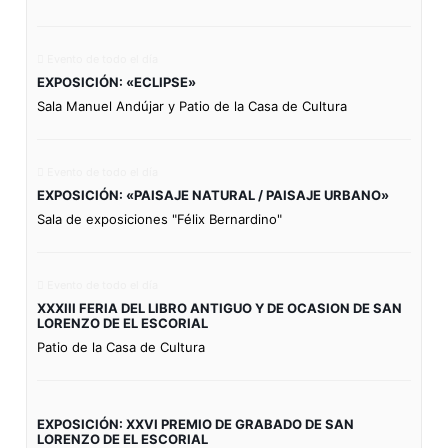
Evento de todo el día
EXPOSICIÓN: «ECLIPSE»
Sala Manuel Andújar y Patio de la Casa de Cultura
Evento de todo el día
EXPOSICIÓN: «PAISAJE NATURAL / PAISAJE URBANO»
Sala de exposiciones "Félix Bernardino"
Evento de todo el día
XXXIII FERIA DEL LIBRO ANTIGUO Y DE OCASION DE SAN
LORENZO DE EL ESCORIAL
Patio de la Casa de Cultura
EXPOSICIÓN: XXVI PREMIO DE GRABADO DE SAN
LORENZO DE EL ESCORIAL