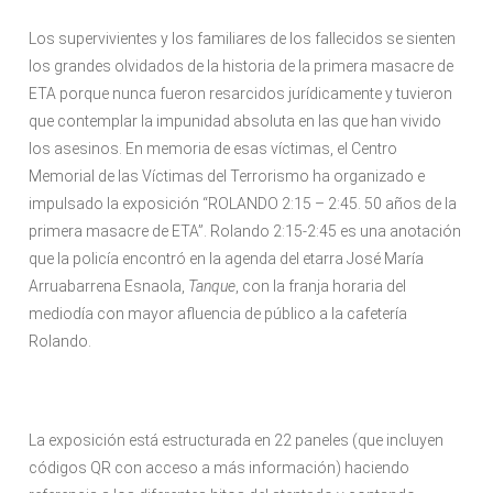
Los supervivientes y los familiares de los fallecidos se sienten
los grandes olvidados de la historia de la primera masacre de
ETA porque nunca fueron resarcidos jurídicamente y tuvieron
que contemplar la impunidad absoluta en las que han vivido
los asesinos. En memoria de esas víctimas, el Centro
Memorial de las Víctimas del Terrorismo ha organizado e
impulsado la exposición “ROLANDO 2:15 – 2:45. 50 años de la
primera masacre de ETA”. Rolando 2:15-2:45 es una anotación
que la policía encontró en la agenda del etarra José María
Arruabarrena Esnaola,
Tanque
, con la franja horaria del
mediodía con mayor afluencia de público a la cafetería
Rolando.
La exposición está estructurada en 22 paneles (que incluyen
códigos QR con acceso a más información) haciendo