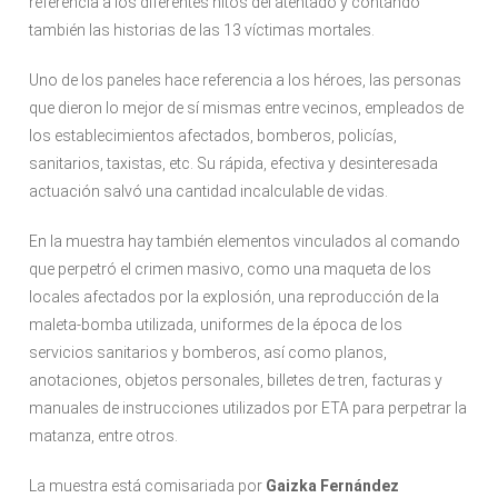
referencia a los diferentes hitos del atentado y contando
también las historias de las 13 víctimas mortales.
Uno de los paneles hace referencia a los héroes, las personas
que dieron lo mejor de sí mismas entre vecinos, empleados de
los establecimientos afectados, bomberos, policías,
sanitarios, taxistas, etc. Su rápida, efectiva y desinteresada
actuación salvó una cantidad incalculable de vidas.
En la muestra hay también elementos vinculados al comando
que perpetró el crimen masivo, como una maqueta de los
locales afectados por la explosión, una reproducción de la
maleta-bomba utilizada, uniformes de la época de los
servicios sanitarios y bomberos, así como planos,
anotaciones, objetos personales, billetes de tren, facturas y
manuales de instrucciones utilizados por ETA para perpetrar la
matanza, entre otros.
La muestra está comisariada por
Gaizka Fernández