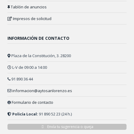
Tablón de anuncios
Impresos de solicitud
INFORMACIÓN DE CONTACTO
Plaza de la Constitución, 3. 28200
L-V de 09:00 a 14:00
91 890 36 44
informacion@aytosanlorenzo.es
Formulario de contacto
Policía Local:
91 890 52 23 (24 h.)
Envía tu sugerencia o queja