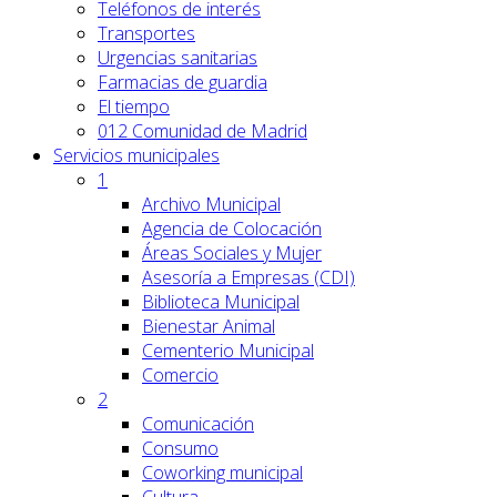
Teléfonos de interés
Transportes
Urgencias sanitarias
Farmacias de guardia
El tiempo
012 Comunidad de Madrid
Servicios
municipales
1
Archivo Municipal
Agencia de Colocación
Áreas Sociales y Mujer
Asesoría a Empresas (CDI)
Biblioteca Municipal
Bienestar Animal
Cementerio Municipal
Comercio
2
Comunicación
Consumo
Coworking municipal