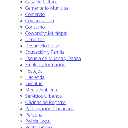
Casa de Cultura
Cementerio Municipal
Comercio
Comunicación
Consumo
Coworking Municipal
Deportes
Desarrollo Local
Educación y Familia
Escuela de Música y Danza
Empleo y formación
Festejos
Hacienda
Juventud
Medio Ambiente
Servicios Urbanos
Oficinas de Registro
Participación Ciudadana
Personal
Policía Local
Punto Limpio