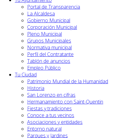
Tu Ayuntamiento
Portal de Transparencia
La Alcaldesa
Gobierno Municipal
Corporación Municipal
Pleno Municipal
Grupos Municipales
Normativa municipal
Perfil del Contratante
Tablón de anuncios
Empleo Público
Tu Ciudad
Patrimonio Mundial de la Humanidad
Historia
San Lorenzo en cifras
Hermanamiento con Saint-Quentin
Fiestas y tradiciones
Conoce a tus vecinos
Asociaciones y entidades
Entorno natural
Parques y Jardines