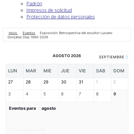
Padrón
Impresos de solicitud
Protección de datos personales
Inicio
Eventos
Exposición: Retrospectiva del escultor Luciano
González Díaz 1990-2026
AGOSTO 2026
SEPTIEMBRE
LUN
MAR
MIE
JUE
VIE
SAB
DOM
27
28
29
30
31
1
2
3
4
5
6
7
8
9
Eventos para
9
agosto
Evento de todo el día