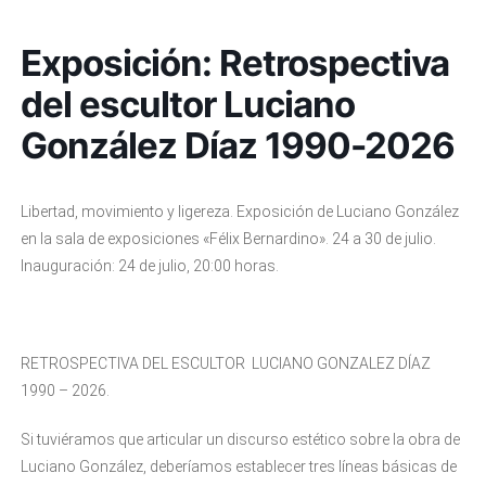
Exposición: Retrospectiva
del escultor Luciano
González Díaz 1990-2026
Libertad, movimiento y ligereza. Exposición de Luciano González
en la sala de exposiciones «Félix Bernardino». 24 a 30 de julio.
Inauguración: 24 de julio, 20:00 horas.
RETROSPECTIVA DEL ESCULTOR LUCIANO GONZALEZ DÍAZ
1990 – 2026.
Si tuviéramos que articular un discurso estético sobre la obra de
Luciano González, deberíamos establecer tres líneas básicas de