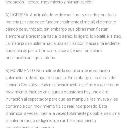
acotación: ligereza, movimiento y humanización.
A) LIGEREZA. Aun tratándose de escultura, y siendo por ello la
materia (en este caso fundamentalmente el metal) el elemento
básico de su trabajo, sin embargo sus obras manifiestan
siempre una tendencia hacia lo aéreo, lo ligero, lo volátil, el aleteo.
La materia se sublima hacia una estilización, hacia una evidente
ausencia de peso. Como si quisiera generar una clara
orientación anti-gravitatoria.
B) MOVIMIENTO. Normalmente la escultura tiene vocación
volumétrica, de ocupar el espacio. Sin embargo, las obras de
Luciano González tienden especialmente a definir y a generar un
movimiento. Incluso en algunas ocasiones hay una clara
invitación al espectador para que las manipule, las mueva y las
contemple con movimiento físico real incorporado. Esta
dinámica, a veces interna, a veces totalmente palpable, se suma
al anterior rasgo de ligereza, en un hermanamiento
perfectamente conseguido.