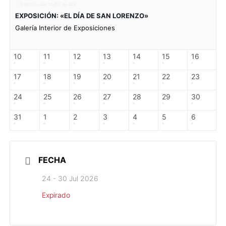
Evento de todo el día
EXPOSICIÓN: «EL DÍA DE SAN LORENZO»
Galería Interior de Exposiciones
10
11
12
13
14
15
16
17
18
19
20
21
22
23
24
25
26
27
28
29
30
31
1
2
3
4
5
6
FECHA
24 - 30 Jul 2026
Expirado