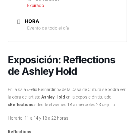
Expirado
HORA
Evento de todo el día
Exposición: Reflections
de Ashley Hold
En la sala «Félix Bernardino» de la Casa de Cultura se podrá ver
la obra del artista
Ashley Hold
en la exposición titulada
«Reflections»
desde el viernes 18 a miércoles 23 de julio.
Horario: 11 a 14 y 18 a 22 horas.
Reflections