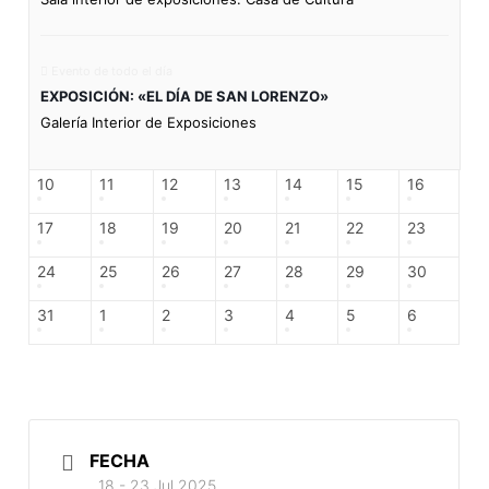
Evento de todo el día
EXPOSICIÓN: «EL DÍA DE SAN LORENZO»
Galería Interior de Exposiciones
10
11
12
13
14
15
16
17
18
19
20
21
22
23
24
25
26
27
28
29
30
31
1
2
3
4
5
6
FECHA
18 - 23 Jul 2025