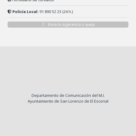
Policía Local:
91 890 52 23 (24 h.)
Envía tu sugerencia o queja
Departamento de Comunicación del M.I.
Ayuntamiento de San Lorenzo de El Escorial