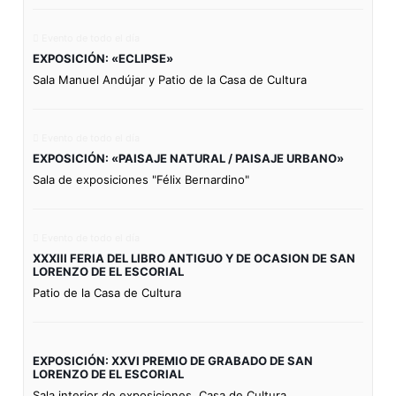
Evento de todo el día
EXPOSICIÓN: «ECLIPSE»
Sala Manuel Andújar y Patio de la Casa de Cultura
Evento de todo el día
EXPOSICIÓN: «PAISAJE NATURAL / PAISAJE URBANO»
Sala de exposiciones "Félix Bernardino"
Evento de todo el día
XXXIII FERIA DEL LIBRO ANTIGUO Y DE OCASION DE SAN
LORENZO DE EL ESCORIAL
Patio de la Casa de Cultura
EXPOSICIÓN: XXVI PREMIO DE GRABADO DE SAN
LORENZO DE EL ESCORIAL
Sala interior de exposiciones. Casa de Cultura