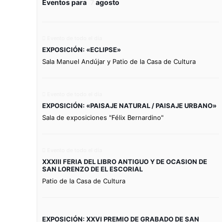
Eventos para
7
agosto
Evento de todo el día
EXPOSICIÓN: «ECLIPSE»
Sala Manuel Andújar y Patio de la Casa de Cultura
Evento de todo el día
EXPOSICIÓN: «PAISAJE NATURAL / PAISAJE URBANO»
Sala de exposiciones "Félix Bernardino"
Evento de todo el día
XXXIII FERIA DEL LIBRO ANTIGUO Y DE OCASION DE
SAN LORENZO DE EL ESCORIAL
Patio de la Casa de Cultura
EXPOSICIÓN: XXVI PREMIO DE GRABADO DE SAN