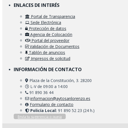
ENLACES DE INTERÉS
Portal de Transparencia
Sede Electrónica
Protección de datos
Agencia de Colocación
Portal del proveedor
Validación de Documentos
Tablón de anuncios
Impresos de solicitud
INFORMACIÓN DE CONTACTO
Plaza de la Constitución, 3. 28200
L-V de 09:00 a 14:00
91 890 36 44
informacion@aytosanlorenzo.es
Formulario de contacto
Policía Local:
91 890 52 23 (24 h.)
Envía tu sugerencia o queja