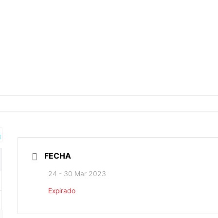
FECHA
24 - 30 Mar 2023
Expirado