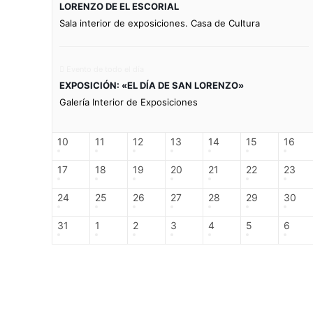
LORENZO DE EL ESCORIAL
Sala interior de exposiciones. Casa de Cultura
Evento de todo el día
EXPOSICIÓN: «EL DÍA DE SAN LORENZO»
Galería Interior de Exposiciones
10
11
12
13
14
15
16
17
18
19
20
21
22
23
24
25
26
27
28
29
30
31
1
2
3
4
5
6