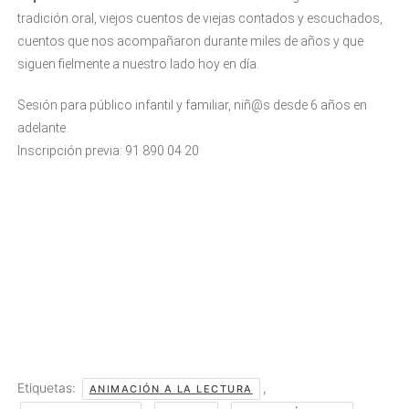
tradición oral, viejos cuentos de viejas contados y escuchados,
cuentos que nos acompañaron durante miles de años y que
siguen fielmente a nuestro lado hoy en día.
Sesión para público infantil y familiar, niñ@s desde 6 años en
adelante.
Inscripción previa: 91 890 04 20
Etiquetas:
,
ANIMACIÓN A LA LECTURA