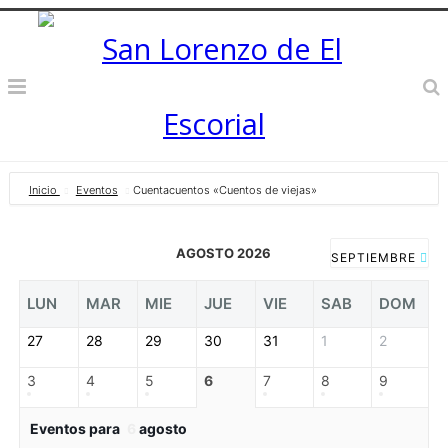
Inicio
Eventos
Cuentacuentos «Cuentos de viejas»
AGOSTO 2026
SEPTIEMBRE
LUN
MAR
MIE
JUE
VIE
SAB
DOM
27
28
29
30
31
1
2
3
4
5
6
7
8
9
Eventos para
6
agosto