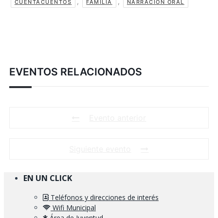
,
,
CUENTACUENTOS
FAMILIA
NARRACIÓN ORAL
EVENTOS RELACIONADOS
Evento anterior
Siguiente evento
EN UN CLICK
Teléfonos y direcciones de interés
Wifi Municipal
Área de Juventud