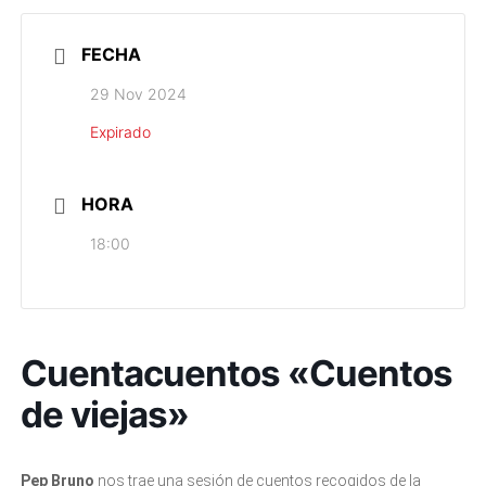
FECHA
29 Nov 2024
Expirado
HORA
18:00
Cuentacuentos «Cuentos
de viejas»
Pep Bruno
nos trae una sesión de cuentos recogidos de la