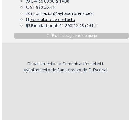
L-V de 09:00 a 14:00
91 890 36 44
informacion@aytosanlorenzo.es
Formulario de contacto
Policía Local:
91 890 52 23 (24 h.)
Envía tu sugerencia o queja
Departamento de Comunicación del M.I.
Ayuntamiento de San Lorenzo de El Escorial