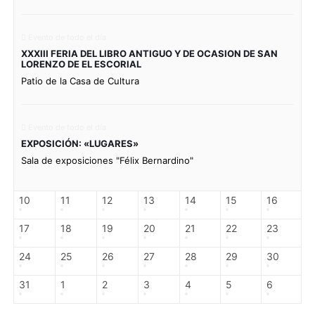
Evento de todo el día
XXXIII FERIA DEL LIBRO ANTIGUO Y DE OCASION DE SAN
LORENZO DE EL ESCORIAL
Patio de la Casa de Cultura
Evento de todo el día
EXPOSICIÓN: «LUGARES»
Sala de exposiciones "Félix Bernardino"
10
11
12
13
14
15
16
17
18
19
20
21
22
23
24
25
26
27
28
29
30
31
1
2
3
4
5
6