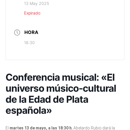
13 May 2025
Expirado
HORA
18:30
Conferencia musical: «El
universo músico-cultural
de la Edad de Plata
española»
El
martes 13 de mayo, a las 18:30 h
, Abelardo Rubio dará la