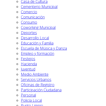
Casa de Cultura
Cementerio Municipal
Comercio
Comunicación
Consumo
Coworking Municipal
Deportes
Desarrollo Local
Educación y Familia
Escuela de Música y Danza
Empleo y formación
Festejos
Hacienda
Juventud
Medio Ambiente
Servicios Urbanos
Oficinas de Registro
Participación Ciudadana
Personal
Policía Local
Punto Limpio