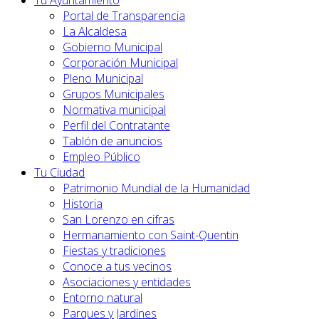
Tu Ayuntamiento
Portal de Transparencia
La Alcaldesa
Gobierno Municipal
Corporación Municipal
Pleno Municipal
Grupos Municipales
Normativa municipal
Perfil del Contratante
Tablón de anuncios
Empleo Público
Tu Ciudad
Patrimonio Mundial de la Humanidad
Historia
San Lorenzo en cifras
Hermanamiento con Saint-Quentin
Fiestas y tradiciones
Conoce a tus vecinos
Asociaciones y entidades
Entorno natural
Parques y Jardines