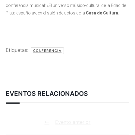
conferencia musical: «El universo músico-cultural de la Edad de
Plata española», en el salón de actos de la
Casa de Cultura
.
Etiquetas:
CONFERENCIA
EVENTOS RELACIONADOS
Evento anterior