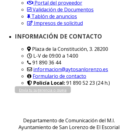
Portal del proveedor
Validación de Documentos
Tablón de anuncios
Impresos de solicitud
INFORMACIÓN DE CONTACTO
Plaza de la Constitución, 3. 28200
L-V de 09:00 a 14:00
91 890 36 44
informacion@aytosanlorenzo.es
Formulario de contacto
Policía Local:
91 890 52 23 (24 h.)
Envía tu sugerencia o queja
Departamento de Comunicación del M.I.
Ayuntamiento de San Lorenzo de El Escorial