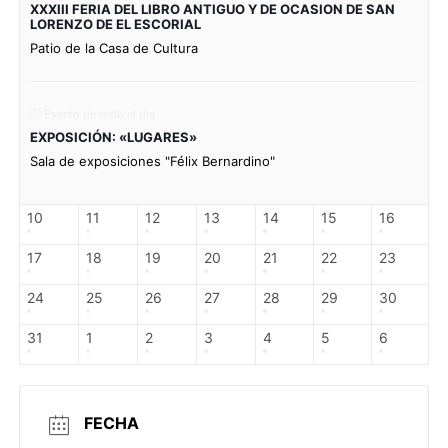
XXXIII FERIA DEL LIBRO ANTIGUO Y DE OCASION DE SAN
LORENZO DE EL ESCORIAL
Patio de la Casa de Cultura
Evento de todo el día
EXPOSICIÓN: «LUGARES»
Sala de exposiciones "Félix Bernardino"
10
11
12
13
14
15
16
17
18
19
20
21
22
23
24
25
26
27
28
29
30
31
1
2
3
4
5
6
FECHA