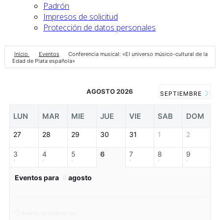
Padrón
Impresos de solicitud
Protección de datos personales
Inicio
Eventos
Conferencia musical: «El universo músico-cultural de la
Edad de Plata española»
AGOSTO 2026
SEPTIEMBRE
LUN
MAR
MIE
JUE
VIE
SAB
DOM
27
28
29
30
31
1
2
3
4
5
6
7
8
9
Eventos para
6
agosto
Evento de todo el día