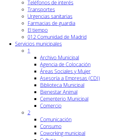
Teléfonos de interés
Transportes
Urgencias sanitarias
Farmacias de guardia
El tiempo
012 Comunidad de Madrid
Servicios
municipales
1
Archivo Municipal
Agencia de Colocación
Áreas Sociales y Mujer
Asesoría a Empresas (CDI)
Biblioteca Municipal
Bienestar Animal
Cementerio Municipal
Comercio
2
Comunicación
Consumo
Coworking municipal