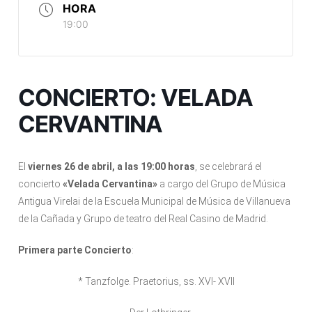
HORA
19:00
CONCIERTO: VELADA
CERVANTINA
El
viernes 26 de abril, a las 19:00 horas
, se celebrará el
concierto
«Velada Cervantina»
a cargo del Grupo de Música
Antigua Virelai de la Escuela Municipal de Música de Villanueva
de la Cañada y Grupo de teatro del Real Casino de Madrid.
Primera parte Concierto
:
* Tanzfolge. Praetorius, ss. XVI- XVII