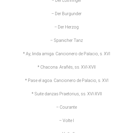
– Der Lothringer
– Der Burgunder
– Der Herzog
– Spanicher Tanz
* Ay, linda amiga. Cancionero de Palacio, s. XVI
* Chacona. Arañés, ss. XVI-XVII
* Pase el agoa. Cancionero de Palacio, s. XVI
* Suite danzas Praetorius, ss. XVI-XVII
– Courante
– Volte I