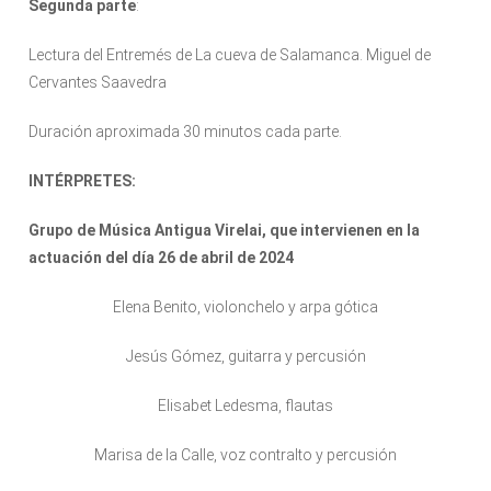
Segunda parte
:
Lectura del Entremés de La cueva de Salamanca. Miguel de
Cervantes Saavedra
Duración aproximada 30 minutos cada parte.
INTÉRPRETES:
Grupo de Música Antigua Virelai, que intervienen en la
actuación del día 26 de abril de 2024
Elena Benito, violonchelo y arpa gótica
Jesús Gómez, guitarra y percusión
Elisabet Ledesma, flautas
Marisa de la Calle, voz contralto y percusión