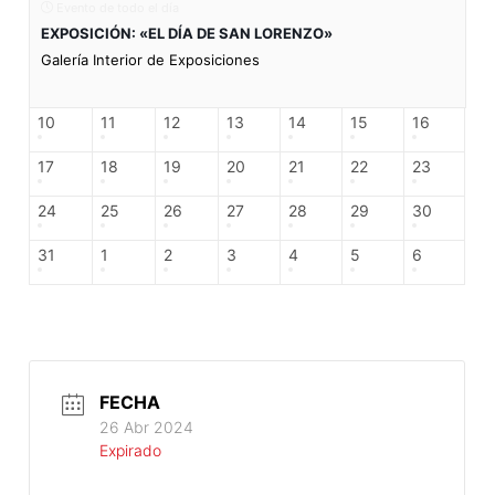
Evento de todo el día
EXPOSICIÓN: «EL DÍA DE SAN LORENZO»
Galería Interior de Exposiciones
10
11
12
13
14
15
16
17
18
19
20
21
22
23
24
25
26
27
28
29
30
31
1
2
3
4
5
6
FECHA
26 Abr 2024
Expirado