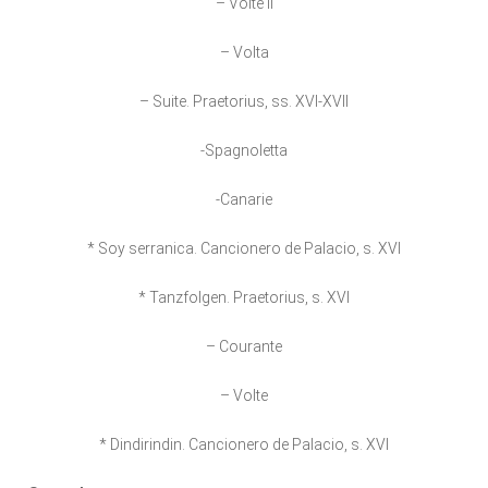
– Volte II
– Volta
– Suite. Praetorius, ss. XVI-XVII
-Spagnoletta
-Canarie
* Soy serranica. Cancionero de Palacio, s. XVI
* Tanzfolgen. Praetorius, s. XVI
– Courante
– Volte
* Dindirindin. Cancionero de Palacio, s. XVI