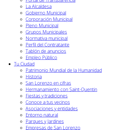
Portal de Transparencia
La Alcaldesa
Gobierno Municipal
Corporación Municipal
Pleno Municipal
Grupos Municipales
Normativa municipal
Perfil del Contratante
Tablón de anuncios
Empleo Público
Tu Ciudad
Patrimonio Mundial de la Humanidad
Historia
San Lorenzo en cifras
Hermanamiento con Saint-Quentin
Fiestas y tradiciones
Conoce a tus vecinos
Asociaciones y entidades
Entorno natural
Parques y Jardines
Empresas de San Lorenzo