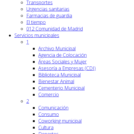
Transportes
Urgencias sanitarias
Farmacias de guardia
El tiempo
012 Comunidad de Madrid
Servicios
municipales
1
Archivo Municipal
Agencia de Colocación
Áreas Sociales y Mujer
Asesoría a Empresas (CDI)
Biblioteca Municipal
Bienestar Animal
Cementerio Municipal
Comercio
2
Comunicación
Consumo
Coworking municipal
Cultura