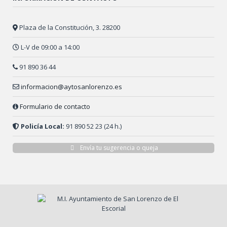
Plaza de la Constitución, 3. 28200
L-V de 09:00 a 14:00
91 890 36 44
informacion@aytosanlorenzo.es
Formulario de contacto
Policía Local:
91 890 52 23 (24 h.)
Envía tu sugerencia o queja