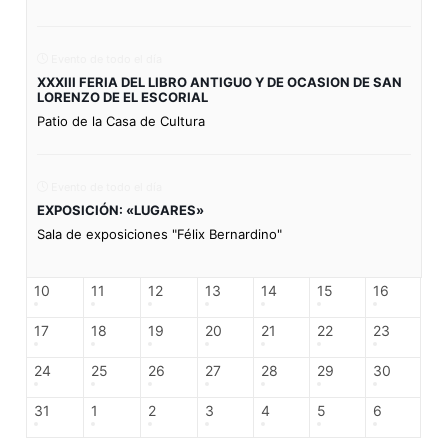
Evento de todo el día
XXXIII FERIA DEL LIBRO ANTIGUO Y DE OCASION DE SAN
LORENZO DE EL ESCORIAL
Patio de la Casa de Cultura
Evento de todo el día
EXPOSICIÓN: «LUGARES»
Sala de exposiciones "Félix Bernardino"
10
11
12
13
14
15
16
17
18
19
20
21
22
23
24
25
26
27
28
29
30
31
1
2
3
4
5
6