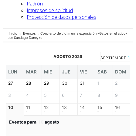
Padrón
Impresos de solicitud
Protección de datos personales
Inicio
Eventos
Concierto de violín en la exposición «Gatos en el ático»
por Santiago Daneyko
AGOSTO 2026
SEPTIEMBRE
LUN
MAR
MIE
JUE
VIE
SAB
DOM
27
28
29
30
31
1
2
3
4
5
6
7
8
9
10
11
12
13
14
15
16
Eventos para
10
agosto