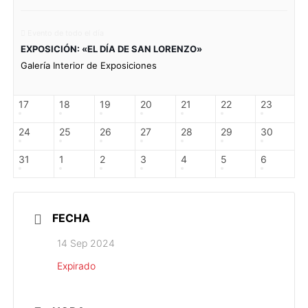
Evento de todo el día
EXPOSICIÓN: «EL DÍA DE SAN LORENZO»
Galería Interior de Exposiciones
17
18
19
20
21
22
23
24
25
26
27
28
29
30
31
1
2
3
4
5
6
FECHA
14 Sep 2024
Expirado