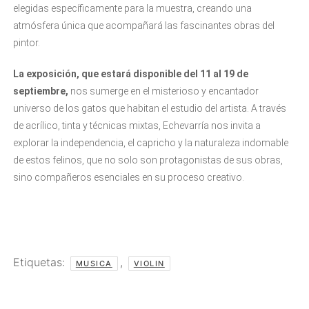
elegidas específicamente para la muestra, creando una
atmósfera única que acompañará las fascinantes obras del
pintor.
La exposición, que estará disponible del 11 al 19 de
septiembre,
nos sumerge en el misterioso y encantador
universo de los gatos que habitan el estudio del artista. A través
de acrílico, tinta y técnicas mixtas, Echevarría nos invita a
explorar la independencia, el capricho y la naturaleza indomable
de estos felinos, que no solo son protagonistas de sus obras,
sino compañeros esenciales en su proceso creativo.
Etiquetas:
,
MUSICA
VIOLIN