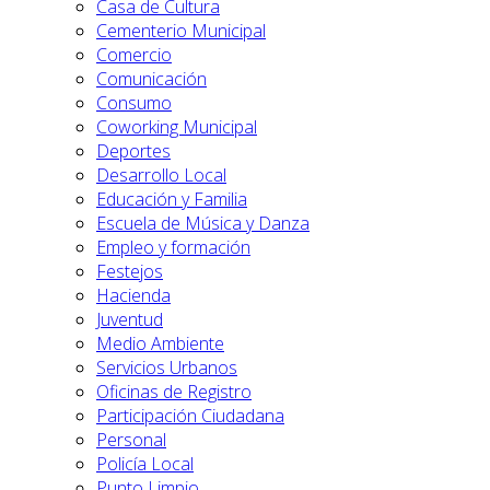
Casa de Cultura
Cementerio Municipal
Comercio
Comunicación
Consumo
Coworking Municipal
Deportes
Desarrollo Local
Educación y Familia
Escuela de Música y Danza
Empleo y formación
Festejos
Hacienda
Juventud
Medio Ambiente
Servicios Urbanos
Oficinas de Registro
Participación Ciudadana
Personal
Policía Local
Punto Limpio