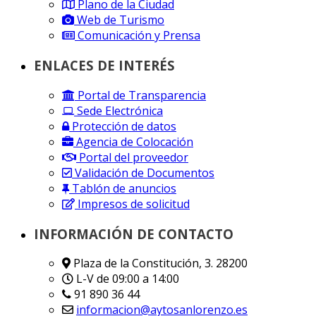
Plano de la Ciudad
Web de Turismo
Comunicación y Prensa
ENLACES DE INTERÉS
Portal de Transparencia
Sede Electrónica
Protección de datos
Agencia de Colocación
Portal del proveedor
Validación de Documentos
Tablón de anuncios
Impresos de solicitud
INFORMACIÓN DE CONTACTO
Plaza de la Constitución, 3. 28200
L-V de 09:00 a 14:00
91 890 36 44
informacion@aytosanlorenzo.es