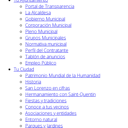
Tu Ayuntamiento
Portal de Transparencia
La Alcaldesa
Gobierno Municipal
Corporación Municipal
Pleno Municipal
Grupos Municipales
Normativa municipal
Perfil del Contratante
Tablón de anuncios
Empleo Público
Tu Ciudad
Patrimonio Mundial de la Humanidad
Historia
San Lorenzo en cifras
Hermanamiento con Saint-Quentin
Fiestas y tradiciones
Conoce a tus vecinos
Asociaciones y entidades
Entorno natural
Parques y Jardines