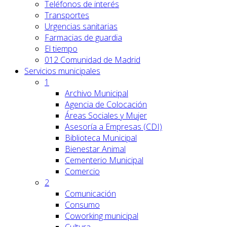
Teléfonos de interés
Transportes
Urgencias sanitarias
Farmacias de guardia
El tiempo
012 Comunidad de Madrid
Servicios
municipales
1
Archivo Municipal
Agencia de Colocación
Áreas Sociales y Mujer
Asesoría a Empresas (CDI)
Biblioteca Municipal
Bienestar Animal
Cementerio Municipal
Comercio
2
Comunicación
Consumo
Coworking municipal