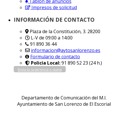
Tablón de anuncios
Impresos de solicitud
INFORMACIÓN DE CONTACTO
Plaza de la Constitución, 3. 28200
L-V de 09:00 a 14:00
91 890 36 44
informacion@aytosanlorenzo.es
Formulario de contacto
Policía Local:
91 890 52 23 (24 h.)
Envía tu sugerencia o queja
Departamento de Comunicación del M.I.
Ayuntamiento de San Lorenzo de El Escorial