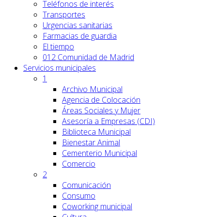
Teléfonos de interés
Transportes
Urgencias sanitarias
Farmacias de guardia
El tiempo
012 Comunidad de Madrid
Servicios
municipales
1
Archivo Municipal
Agencia de Colocación
Áreas Sociales y Mujer
Asesoría a Empresas (CDI)
Biblioteca Municipal
Bienestar Animal
Cementerio Municipal
Comercio
2
Comunicación
Consumo
Coworking municipal