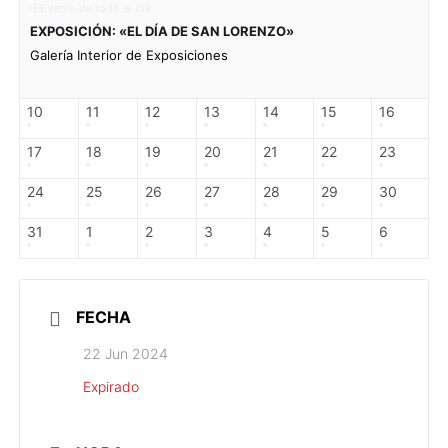
Evento de todo el día
EXPOSICIÓN: «EL DÍA DE SAN LORENZO»
Galería Interior de Exposiciones
10
11
12
13
14
15
16
17
18
19
20
21
22
23
24
25
26
27
28
29
30
31
1
2
3
4
5
6
FECHA
22 Jun 2024
Expirado