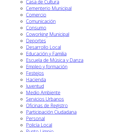
Casa de Cultura
Cementerio Municipal
Comercio
Comunicación
Consumo
Coworking Municipal
Deportes
Desarrollo Local
Educación y Familia
Escuela de Música y Danza
Empleo y formación
Festejos
Hacienda
Juventud
Medio Ambiente
Servicios Urbanos
Oficinas de Registro
Participación Ciudadana
Personal
Policía Local
Punto Limpio