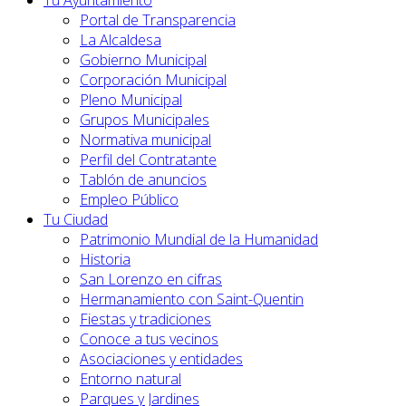
Tu Ayuntamiento
Portal de Transparencia
La Alcaldesa
Gobierno Municipal
Corporación Municipal
Pleno Municipal
Grupos Municipales
Normativa municipal
Perfil del Contratante
Tablón de anuncios
Empleo Público
Tu Ciudad
Patrimonio Mundial de la Humanidad
Historia
San Lorenzo en cifras
Hermanamiento con Saint-Quentin
Fiestas y tradiciones
Conoce a tus vecinos
Asociaciones y entidades
Entorno natural
Parques y Jardines