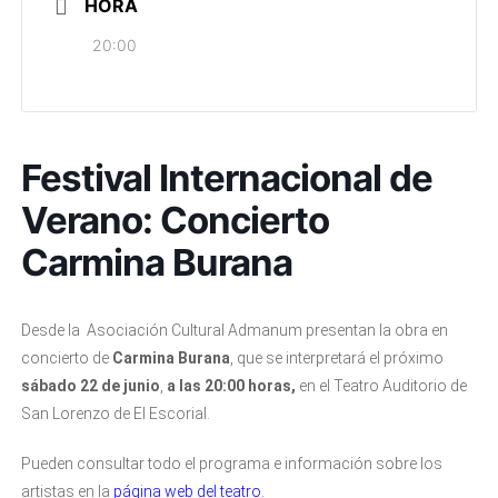
HORA
20:00
Festival Internacional de
Verano: Concierto
Carmina Burana
Desde la Asociación Cultural Admanum presentan la obra en
concierto de
Carmina Burana
, que se interpretará el próximo
sábado 22 de junio
,
a las 20:00 horas,
en el Teatro Auditorio de
San Lorenzo de El Escorial.
Pueden consultar todo el programa e información sobre los
artistas en la
página web del teatro.