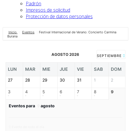
Padrón
Impresos de solicitud
Protección de datos personales
Inicio
Eventos
Festival Internacional de Verano: Concierto Carmina
Burana
AGOSTO 2026
SEPTIEMBRE
LUN
MAR
MIE
JUE
VIE
SAB
DOM
27
28
29
30
31
1
2
3
4
5
6
7
8
9
Eventos para
9
agosto
Evento de todo el día