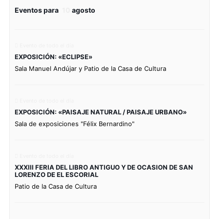
Eventos para
10
agosto
Evento de todo el día
EXPOSICIÓN: «ECLIPSE»
Sala Manuel Andújar y Patio de la Casa de Cultura
Evento de todo el día
EXPOSICIÓN: «PAISAJE NATURAL / PAISAJE URBANO»
Sala de exposiciones "Félix Bernardino"
Evento de todo el día
XXXIII FERIA DEL LIBRO ANTIGUO Y DE OCASION DE SAN
LORENZO DE EL ESCORIAL
Patio de la Casa de Cultura