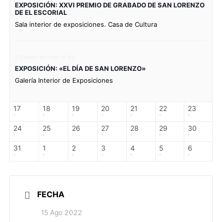
EXPOSICIÓN: XXVI PREMIO DE GRABADO DE SAN LORENZO
DE EL ESCORIAL
Sala interior de exposiciones. Casa de Cultura
Evento de todo el día
EXPOSICIÓN: «EL DÍA DE SAN LORENZO»
Galería Interior de Exposiciones
17
18
19
20
21
22
23
24
25
26
27
28
29
30
31
1
2
3
4
5
6
FECHA
15 Ago 2022