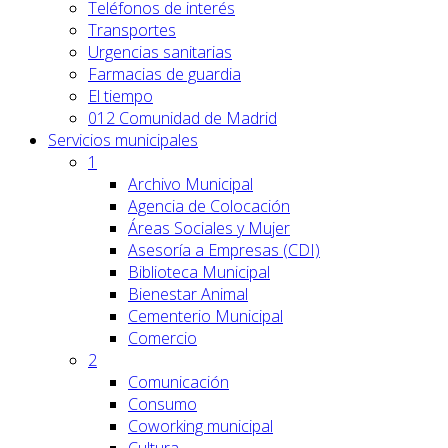
Teléfonos de interés
Transportes
Urgencias sanitarias
Farmacias de guardia
El tiempo
012 Comunidad de Madrid
Servicios
municipales
1
Archivo Municipal
Agencia de Colocación
Áreas Sociales y Mujer
Asesoría a Empresas (CDI)
Biblioteca Municipal
Bienestar Animal
Cementerio Municipal
Comercio
2
Comunicación
Consumo
Coworking municipal