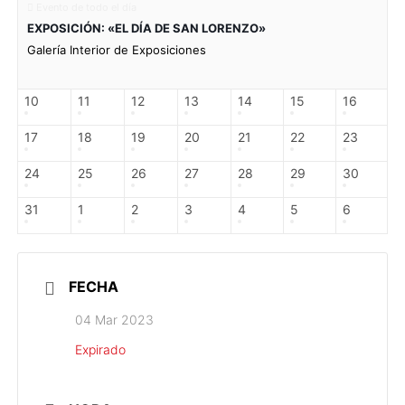
Evento de todo el día
EXPOSICIÓN: «EL DÍA DE SAN LORENZO»
Galería Interior de Exposiciones
10
11
12
13
14
15
16
17
18
19
20
21
22
23
24
25
26
27
28
29
30
31
1
2
3
4
5
6
FECHA
04 Mar 2023
Expirado