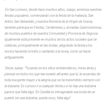
En San Lorenzo, desde hace muchos años, Juanjo, ameniza nuestras
fiestas populares, comenzando con la fiesta de la matanza, San
Antón, San Sebastián, y nuestra Romería de la Virgen de Gracia,
también participa en Fiestas, Certámenes y Jornadas Gastronómicas,
de muchos pueblos de nuestra Comunidad y Provincia de Segovia.
Igualmente está presente en muchos de los actos sociales que se
celebran, principalmente en las bodas, alegrando la fiesta a los
novios haciendo brindis o cantando a la novia, como se hacía
antiguamente.
Decía Juanjo: “Tocando en los sitios emblemáticos, miras atrás y
piensas en todos los que han estado allí antes que tú, te acuerdas de
toda esa gente mayor y la alegría que se ha transmitido siempre con
la dulzaina. Es curioso ir a cualquier fiesta y si no hay una dulzaina
parece que falta algo. En Castilla es inimaginable una boda de un
pueblo sin una dulzaina, queda soso, falta algo”.