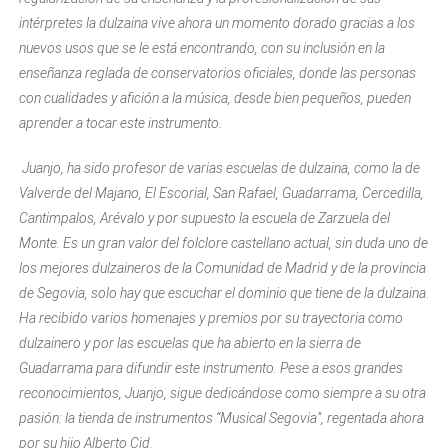
intérpretes la dulzaina vive ahora un momento dorado gracias a los
nuevos usos que se le está encontrando, con su inclusión en la
enseñanza reglada de conservatorios oficiales, donde las personas
con cualidades y afición a la música, desde bien pequeños, pueden
aprender a tocar este instrumento.
Juanjo, ha sido profesor de varias escuelas de dulzaina, como la de
Valverde del Majano, El Escorial, San Rafael, Guadarrama, Cercedilla,
Cantimpalos, Arévalo y por supuesto la escuela de Zarzuela del
Monte. Es un gran valor del folclore castellano actual, sin duda uno de
los mejores dulzaineros de la Comunidad de Madrid y de la provincia
de Segovia, solo hay que escuchar el dominio que tiene de la dulzaina.
Ha recibido varios homenajes y premios por su trayectoria como
dulzainero y por las escuelas que ha abierto en la sierra de
Guadarrama para difundir este instrumento. Pese a esos grandes
reconocimientos, Juanjo, sigue dedicándose como siempre a su otra
pasión: la tienda de instrumentos “Musical Segovia”, regentada ahora
por su hijo Alberto Cid.