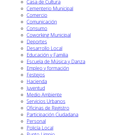
Casa de Cultura
Cementerio Municipal
Comercio
Comunicación
Consumo
Coworking Municipal
Deportes
Desarrollo Local
Educación y Familia
Escuela de Música y Danza
Empleo y formación
Festejos
Hacienda
Juventud
Medio Ambiente
Servicios Urbanos
Oficinas de Registro
Participación Ciudadana
Personal
Policía Local
Punto Limpio