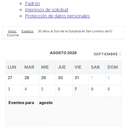
Padrón
Impresos de solicitud
Protección de datos personales
Inicio
Eventos
30 años al Son de la Dulzaina en San Lorenzo de El
Escorial
AGOSTO 2026
SEPTIEMBRE
LUN
MAR
MIE
JUE
VIE
SAB
DOM
27
28
29
30
31
1
2
3
4
5
6
7
8
9
Eventos para
7
agosto
Evento de todo el día