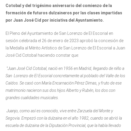
Cotobal y del trigésimo aniversario del comienzo de la
formación de futuros dulzaineros por las clases impartidas
por Juan José Cid por iniciativa del Ayuntamiento.
El Pleno del Ayuntamiento de San Lorenzo de El Escorial en
sesión celebrada el 26 de enero de 2023 aprobó la concesión de
la Medalla al Mérito Artístico de San Lorenzo de El Escorial a Juan
José Cid Cotobal haciendo constar que:
“Juan José Cid Cotobal, nació en 1956 en Madrid, llegando de niño a
San Lorenzo de El Escorial concretamente al poblado del Valle de los
Caídos. Se casó con María Encarnación Pérez Dimas, y fruto de ese
matrimonio nacieron sus dos hijos Alberto y Rubén, los dos con
grandes cualidades musicales.
Juanjo, como así es conocido, vive entre Zarzuela del Monte y
Segovia. Empezó con la dulzaina en el año 1982, cuando se abrió la
escuela de dulzaina de la Diputación Provincial, que la había llevado