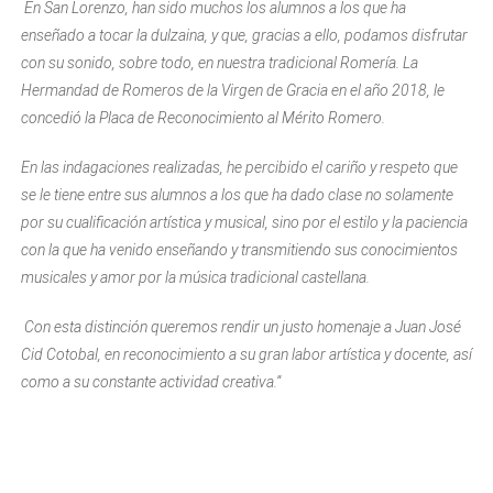
En San Lorenzo, han sido muchos los alumnos a los que ha
enseñado a tocar la dulzaina, y que, gracias a ello, podamos disfrutar
con su sonido, sobre todo, en nuestra tradicional Romería. La
Hermandad de Romeros de la Virgen de Gracia en el año 2018, le
concedió la Placa de Reconocimiento al Mérito Romero.
En las indagaciones realizadas, he percibido el cariño y respeto que
se le tiene entre sus alumnos a los que ha dado clase no solamente
por su cualificación artística y musical, sino por el estilo y la paciencia
con la que ha venido enseñando y transmitiendo sus conocimientos
musicales y amor por la música tradicional castellana.
Con esta distinción queremos rendir un justo homenaje a Juan José
Cid Cotobal, en reconocimiento a su gran labor artística y docente, así
como a su constante actividad creativa.“