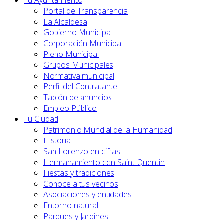
Tu Ayuntamiento
Portal de Transparencia
La Alcaldesa
Gobierno Municipal
Corporación Municipal
Pleno Municipal
Grupos Municipales
Normativa municipal
Perfil del Contratante
Tablón de anuncios
Empleo Público
Tu Ciudad
Patrimonio Mundial de la Humanidad
Historia
San Lorenzo en cifras
Hermanamiento con Saint-Quentin
Fiestas y tradiciones
Conoce a tus vecinos
Asociaciones y entidades
Entorno natural
Parques y Jardines