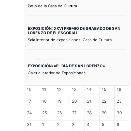
Patio de la Casa de Cultura
EXPOSICIÓN: XXVI PREMIO DE GRABADO DE SAN
LORENZO DE EL ESCORIAL
Sala interior de exposiciones. Casa de Cultura
Evento de todo el día
EXPOSICIÓN: «EL DÍA DE SAN LORENZO»
Galería Interior de Exposiciones
10
11
12
13
14
15
16
17
18
19
20
21
22
23
24
25
26
27
28
29
30
31
1
2
3
4
5
6